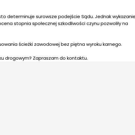
ęsto determinuje surowsze podejście Sądu. Jednak wykazani
ena stopnia społecznej szkodliwości czynu pozwoliły na
uowania ścieżki zawodowej bez piętna wyroku karnego.
dku drogowym? Zapraszam do kontaktu.