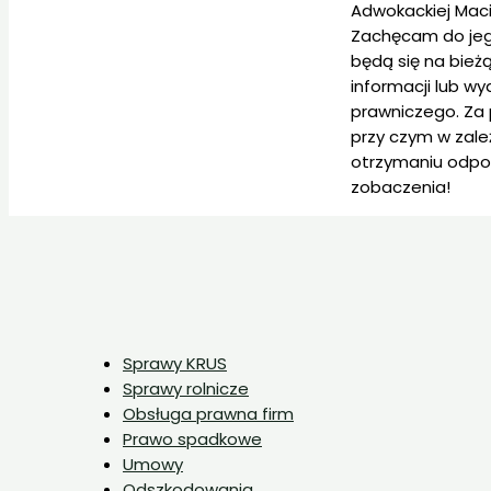
Adwokackiej Maci
Zachęcam do jego
będą się na bież
informacji lub w
prawniczego. Za
przy czym w zale
otrzymaniu odpo
zobaczenia!
Sprawy KRUS
Sprawy rolnicze
Obsługa prawna firm
Prawo spadkowe
Umowy
Odszkodowania