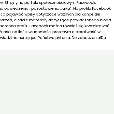
ej Strojny na portalu społecznościowym Facebook.
 odwiedzenia i pozostawienia „lajka”. Na profilu Facebook
ąco pojawiać wpisy dotyczące ważnych dla Kancelarii
ydarzeń, a także materiały dotyczące prowadzonego bloga
 pomocą profilu Facebook można również się kontaktować
żności od ilości wiadomości prosiłbym o cierpliwość w
wiedzi na nurtujące Państwa pytania. Do zobaczenia!Do